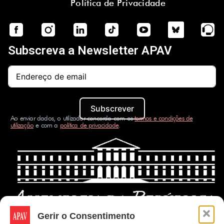
Política de Privacidade
Subscreva a Newsletter APAV
Subscrever
Ao enviar dados, o utilizador concorda com os
termos e condições de
utilização
e com a
política de privacidade
.
Gerir o Consentimento