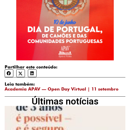
Partilhar este conteúdo:
Leia também:
Academia APAV — Open Day Virtual | 11 setembro
Últimas notícias