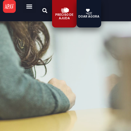
PRECISO DE
DOAR AGORA
AJUDA