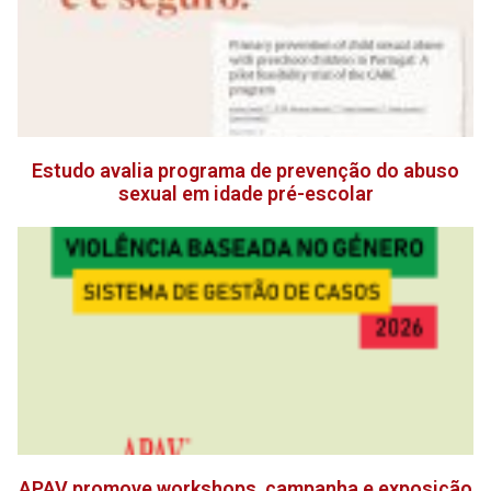
Estudo avalia programa de prevenção do abuso
sexual em idade pré-escolar
APAV promove workshops, campanha e exposição