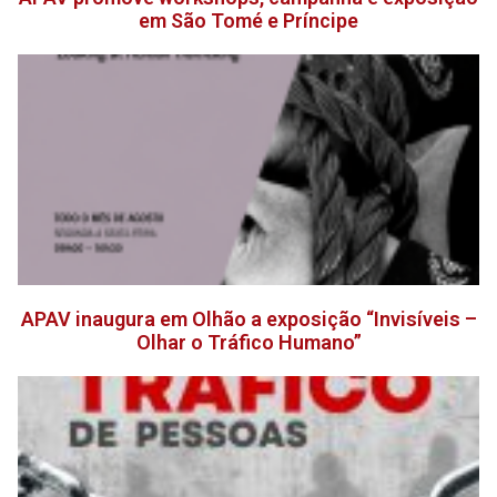
em São Tomé e Príncipe
APAV inaugura em Olhão a exposição “Invisíveis –
Olhar o Tráfico Humano”