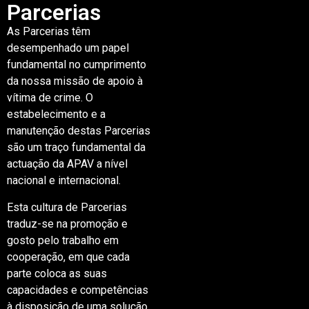
Parcerias
As Parcerias têm
desempenhado um papel
fundamental no cumprimento
da nossa missão de apoio à
vítima de crime. O
estabelecimento e a
manutenção destas Parcerias
são um traço fundamental da
actuação da APAV a nível
nacional e internacional.
Esta cultura de Parcerias
traduz-se na promoção e
gosto pelo trabalho em
cooperação, em que cada
parte coloca as suas
capacidades e competências
à disposição de uma solução