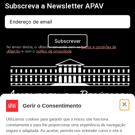
Subscreva a Newsletter APAV
Subscrever
Ao enviar dados, o utilizador concorda com os
termos e condições de
utilização
e com a
política de privacidade
.
Gerir o Consentimento
Utilizamos cookies para garantir que o nosso site funciona
corretamente e para lhe proporcionar uma experiência de navegação
segura e adaptada. Ao aceitar, permite-nos entender como o site é