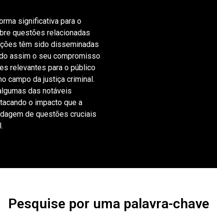
rma significativa para o
bre questões relacionadas
buições têm sido disseminadas
ando assim o seu compromisso
es relevantes para o público
o campo da justiça criminal.
 algumas das notáveis
stacando o impacto que a
rdagem de questões cruciais
.
Pesquise por uma palavra-chave