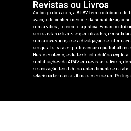
Revistas ou Livros
Ao longo dos anos, a APAV tem contribuído de fo
avanço do conhecimento e da sensibilização so
com a vítima, o crime e a justiça. Essas contri
em revistas e livros especializados, consolid
com a investigação e a divulgação de informaçõ
em geral e para os profissionais que trabalham n
Neste contexto, este texto introdutório explora
contribuições da APAV em revistas e livros, de
organização tem tido no entendimento e na abo
relacionadas com a vítima e o crime em Portugal