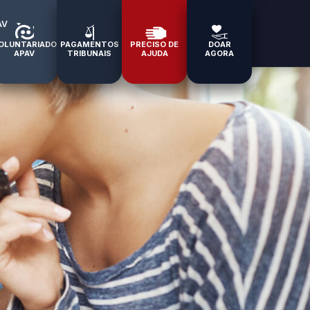
AV
OLUNTARIADO
PAGAMENTOS
PRECISO DE
DOAR
APAV
TRIBUNAIS
AJUDA
AGORA