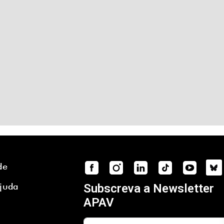
Mediação
Penal:
alguns
textos"
de
Ajuda
Subscreva a Newsletter
APAV