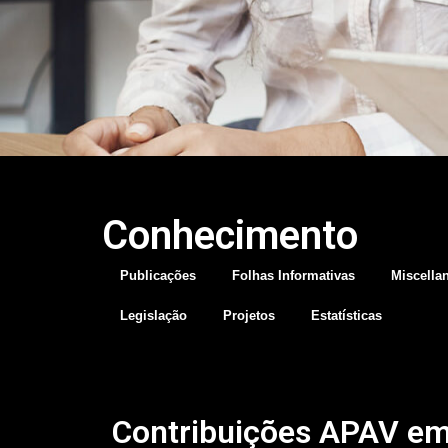
Conhecimento
Publicações
Folhas Informativas
Miscella
Legislação
Projetos
Estatísticas
Contribuições APAV e