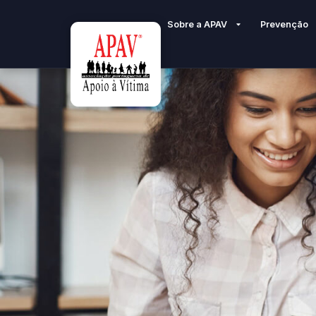
Sobre a APAV
Prevenção