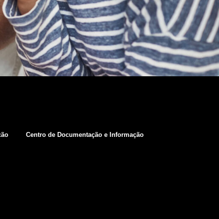
ção
Centro de Documentação e Informação