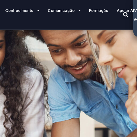
Conhecimento
Comunicação
Formação
Apoiar AP
V