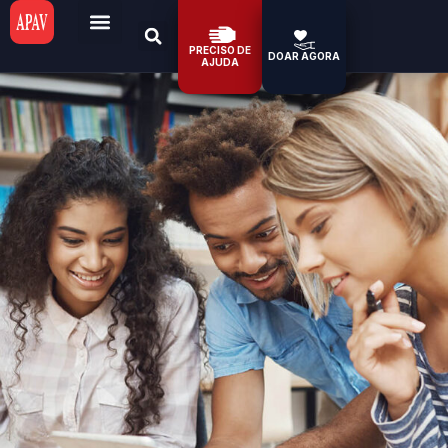
PRECISO DE
DOAR AGORA
AJUDA