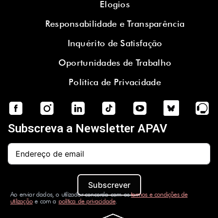
Elogios
Responsabilidade e Transparência
Inquérito de Satisfação
Oportunidades de Trabalho
Política de Privacidade
Subscreva a Newsletter APAV
Subscrever
Ao enviar dados, o utilizador concorda com os
termos e condições de
utilização
e com a
política de privacidade
.