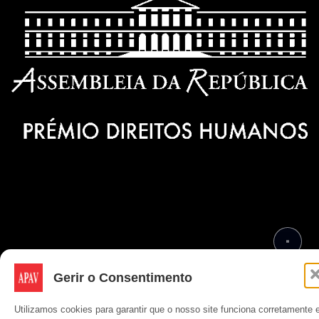
Gerir o Consentimento
Copyright © APAV 2026
Utilizamos cookies para garantir que o nosso site funciona corretamente 