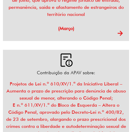
de julho, que aprova o regime jurídico de entrada,
permanência, saída e afastamento de estrangeiros do
território nacional
(Março)
Contribuição da APAV sobre:
Projetos de Lei n.º 610/XV/1.ª da Iniciativa Liberal –
Aumenta o prazo de prescrição para denúncia de abuso
sexual de menor, alterando o Código Penal;
E n.º 611/XV/1.ª do Bloco de Esquerda – Altera o
Código Penal, aprovado pelo Decreto-Lei n.º 400/82,
de 23 de setembro, alargando o prazo prescricional dos
crimes contra a liberdade e autodeterminação sexual de