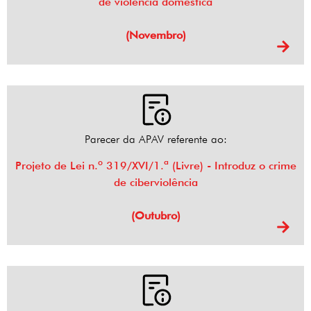
de violência doméstica
(Novembro)
Parecer da APAV referente ao:
Projeto de Lei n.º 319/XVI/1.ª (Livre) - Introduz o crime
de ciberviolência
(Outubro)