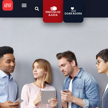
PRECISO DE
DOAR AGORA
AJUDA