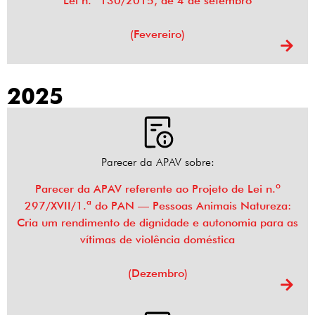
Lei n.º 130/2015, de 4 de setembro
(Fevereiro)
2025
Parecer da APAV sobre:
Parecer da APAV referente ao Projeto de Lei n.º
297/XVII/1.ª do PAN — Pessoas Animais Natureza:
Cria um rendimento de dignidade e autonomia para as
vítimas de violência doméstica
(Dezembro)