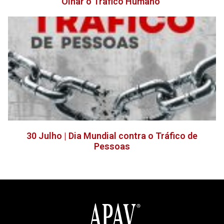
Olhar o Tráfico Humano”
30 Julho | Dia Mundial contra o Tráfico de
Pessoas