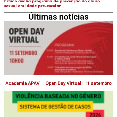
Estudo avalia programa de prevenção do abuso
sexual em idade pré-escolar
Últimas notícias
Academia APAV — Open Day Virtual | 11 setembro