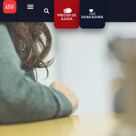
PRECISO DE
DOAR AGORA
AJUDA