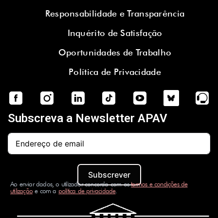
Responsabilidade e Transparência
Inquérito de Satisfação
Oportunidades de Trabalho
Política de Privacidade
Subscreva a Newsletter APAV
Subscrever
Ao enviar dados, o utilizador concorda com os
termos e condições de
utilização
e com a
política de privacidade
.