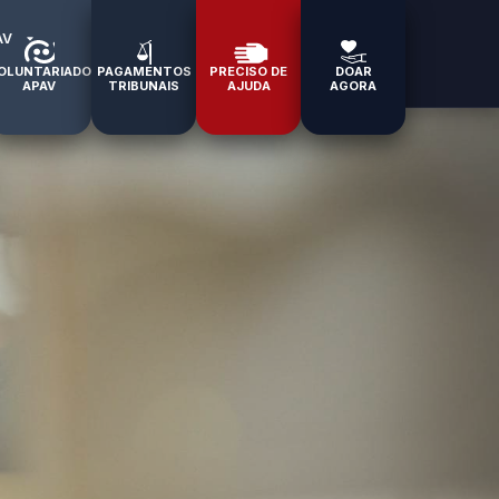
AV
OLUNTARIADO
PAGAMENTOS
PRECISO DE
DOAR
APAV
TRIBUNAIS
AJUDA
AGORA