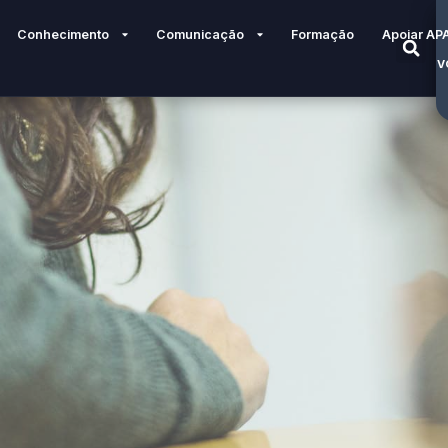
Conhecimento
Comunicação
Formação
Apoiar AP
V