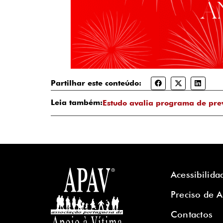
Partilhar este conteúdo:
Leia também:
Estudo avalia programa de pre
Acessibilida
Preciso de 
Contactos