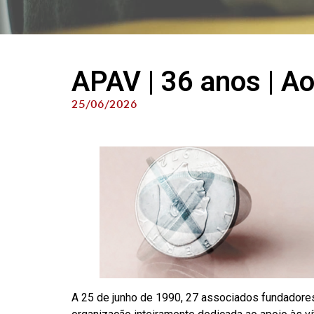
APAV | 36 anos | Ao
25/06/2026
A 25 de junho de 1990, 27 associados fundadores