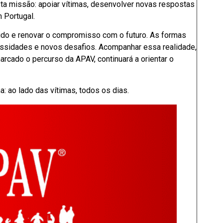
sta missão: apoiar vítimas, desenvolver novas respostas
m Portugal.
ido e renovar o compromisso com o futuro. As formas
ssidades e novos desafios. Acompanhar essa realidade,
rcado o percurso da APAV, continuará a orientar o
: ao lado das vítimas, todos os dias.