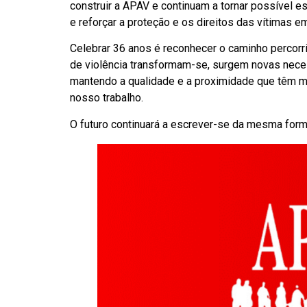
construir a APAV e continuam a tornar possível e
e reforçar a proteção e os direitos das vítimas e
Celebrar 36 anos é reconhecer o caminho percorr
de violência transformam-se, surgem novas nece
mantendo a qualidade e a proximidade que têm ma
nosso trabalho.
O futuro continuará a escrever-se da mesma forma