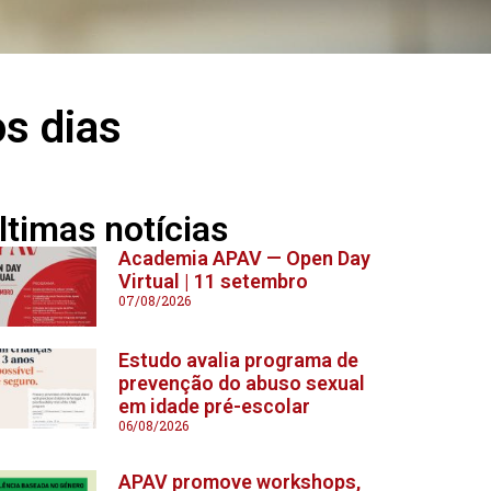
os dias
ltimas notícias
Academia APAV — Open Day
Virtual | 11 setembro
07/08/2026
Estudo avalia programa de
prevenção do abuso sexual
em idade pré-escolar
06/08/2026
APAV promove workshops,