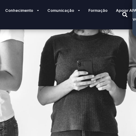
Conhecimento
Comunicação
Formação
Apoiar AP
V