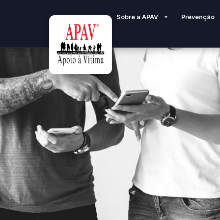
Sobre a APAV
Prevenção