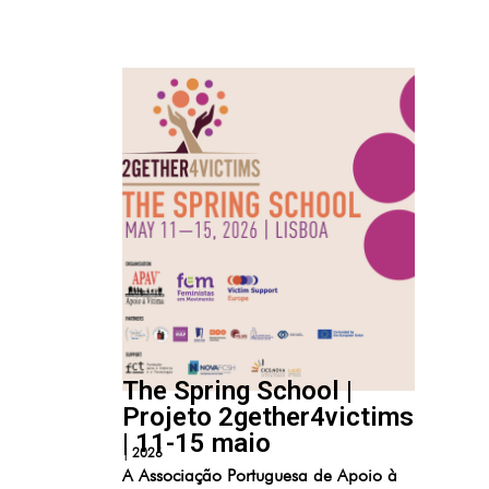
The Spring School |
Projeto 2gether4victims
| 11-15 maio
|
2026
A Associação Portuguesa de Apoio à