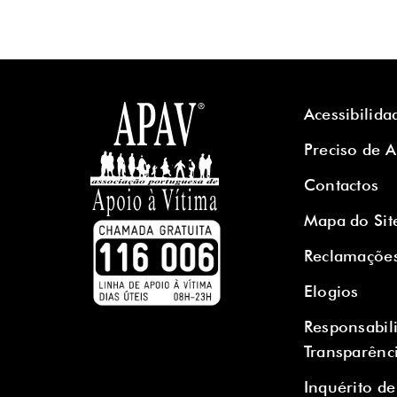
Acessibilida
Preciso de 
Contactos
Mapa do Sit
Reclamaçõe
Elogios
Responsabil
Transparênc
Inquérito de