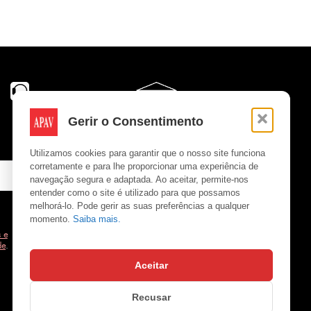
Gerir o Consentimento
Utilizamos cookies para garantir que o nosso site funciona
corretamente e para lhe proporcionar uma experiência de
navegação segura e adaptada. Ao aceitar, permite-nos
entender como o site é utilizado para que possamos
melhorá-lo. Pode gerir as suas preferências a qualquer
momento.
Saiba mais.
 e
de
.
Aceitar
Copyright © APAV 2026
Recusar